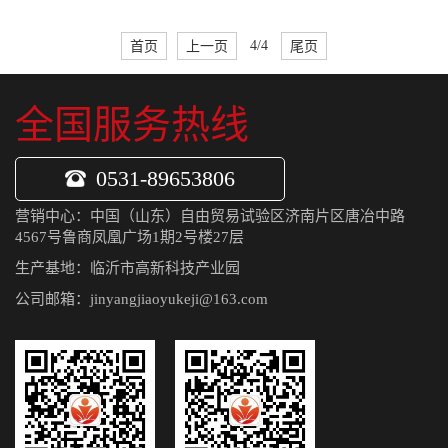
首页
上一页
4/4
尾页
全国服务热线
0531-89653806
营销中心：中国（山东）自由贸易试验区济南片区唐冶中路
4567号鲁商凤凰广场1期2号楼27层
生产基地：临沂市高新科技产业园
公司邮箱：jinyangjiaoyukeji@163.com