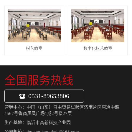
棋艺教室
数字化棋艺教室
全国服务热线
0531-89653806
营销中心：中国（山东）自由贸易试验区济南片区唐冶中路
4567号鲁商凤凰广场1期2号楼27层
生产基地：临沂市高新科技产业园
公司邮箱：jinyangjiaoyukeji@163.com