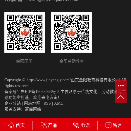
金阳国学 金阳劳动教育
Copyright © http://www.jinyangjy.com/山东金阳教育科技有限公司 All
rights reserved
备案号：
鲁ICP备19053043号-3
主要从事于传统文化、劳动教育等主
题功能室打造，欢迎来电咨询！
企业分站
|
网站地图
|
RSS
|
XML
服务支持：
富库网络
首页
产品
电话
留言