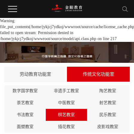
Warning:
file_put_contents(/home/jykjcj7ydkoj/wwwroot/source/cache/license_cache.php
failed to open stream: Permission denied in
/home/jykjcj7ydkoj/wwwroot/source/model/api.class.php on line 217
劳动教育功能室
传统文化功能室
数字国学教室
非遗手工教室
陶艺教室
茶艺教室
中医教室
射艺教室
书法教室
棋艺教室
民乐教室
面塑教室
插花教室
皮影戏教室