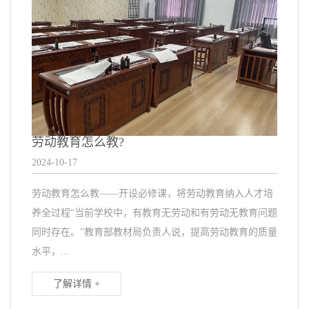
劳动教育怎么教?
2024-10-17
劳动教育怎么教——开设必修课，将劳动教育纳入人才培
养全过程“当前学校中，有教育无劳动和有劳动无教育问题
同时存在。”教育部教材局负责人说，提高劳动教育的质量
水平，...
了解详情 +