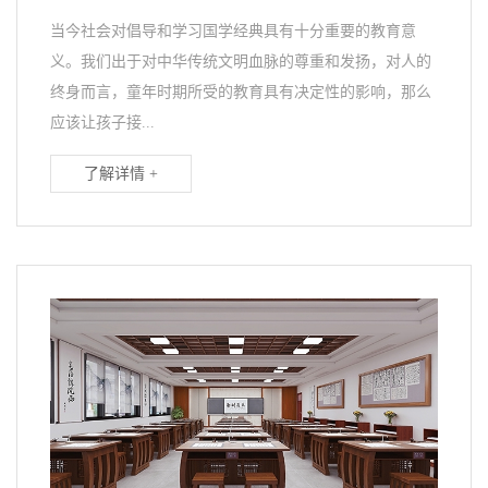
当今社会对倡导和学习国学经典具有十分重要的教育意
义。我们出于对中华传统文明血脉的尊重和发扬，对人的
终身而言，童年时期所受的教育具有决定性的影响，那么
应该让孩子接...
了解详情 +