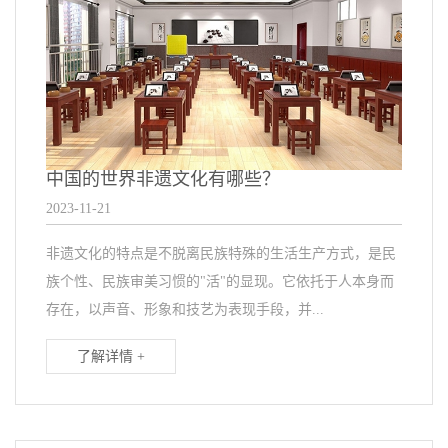
中国的世界非遗文化有哪些？
2023-11-21
非遗文化的特点是不脱离民族特殊的生活生产方式，是民
族个性、民族审美习惯的"活"的显现。它依托于人本身而
存在，以声音、形象和技艺为表现手段，并...
了解详情 +