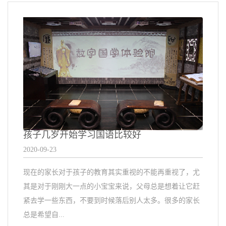
孩子几岁开始学习国语比较好
2020-09-23
现在的家长对于孩子的教育其实重视的不能再重视了，尤
其是对于刚刚大一点的小宝宝来说，父母总是想着让它赶
紧去学一些东西，不要到时候落后别人太多。很多的家长
总是希望自...