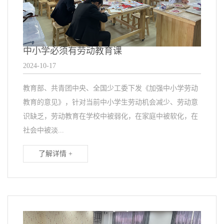
中小学必须有劳动教育课
2024-10-17
教育部、共青团中央、全国少工委下发《加强中小学劳动
教育的意见》，针对当前中小学生劳动机会减少、劳动意
识缺乏，劳动教育在学校中被弱化，在家庭中被软化，在
社会中被淡...
了解详情 +