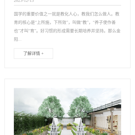
2023-12-13
国学的重要价值之一就是教化人心，教我们怎么做人。教
育的核心是“上所施，下所效”，叫做“教”，“养子使作善
也”才叫“育”。好习惯的形成需要长期培养并坚持。那么金
阳...
了解详情 +