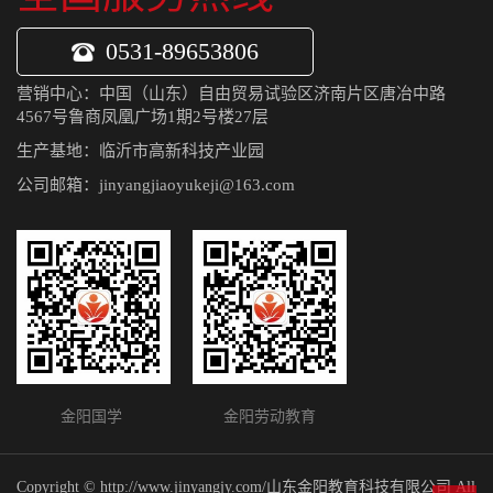
0531-89653806
营销中心：中国（山东）自由贸易试验区济南片区唐冶中路
4567号鲁商凤凰广场1期2号楼27层
生产基地：临沂市高新科技产业园
公司邮箱：jinyangjiaoyukeji@163.com
金阳国学 金阳劳动教育
Copyright © http://www.jinyangjy.com/山东金阳教育科技有限公司 All