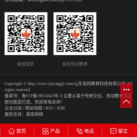
金阳国学 金阳劳动教育
Copyright © http://www.jinyangjy.com/山东金阳教育科技有限公司 All
rights reserved
备案号：
鲁ICP备19053043号-3
主要从事于传统文化、劳动教育等主
题功能室打造，欢迎来电咨询！
企业分站
|
网站地图
|
RSS
|
XML
服务支持：
富库网络
首页
产品
电话
留言