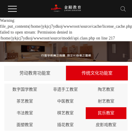
Warning:
file_put_contents(/home/jykjcj7ydkoj/wwwroot/source/cache/license_cache.php
failed to open stream: Permission denied in
/home/jykjcj7ydkoj/wwwroot/source/model/api.class.php on line 217
劳动教育功能室
传统文化功能室
数字国学教室
非遗手工教室
陶艺教室
茶艺教室
中医教室
射艺教室
书法教室
棋艺教室
民乐教室
面塑教室
插花教室
皮影戏教室