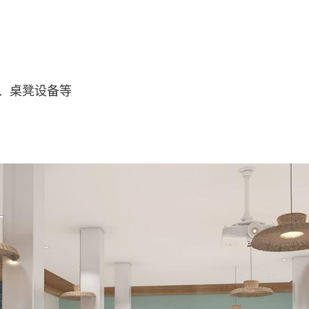
、桌凳设备等