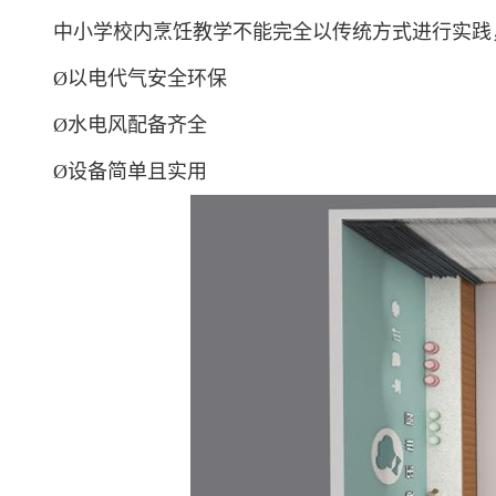
中小学校内烹饪教学不能完全以传统方式进行实践
Ø以电代气安全环保
Ø水电风配备齐全
Ø设备简单且实用