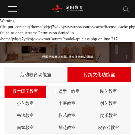
Warning:
file_put_contents(/home/jykjcj7ydkoj/wwwroot/source/cache/license_cache.php
failed to open stream: Permission denied in
/home/jykjcj7ydkoj/wwwroot/source/model/api.class.php on line 217
劳动教育功能室
传统文化功能室
数字国学教室
非遗手工教室
陶艺教室
茶艺教室
中医教室
射艺教室
书法教室
棋艺教室
民乐教室
面塑教室
插花教室
皮影戏教室