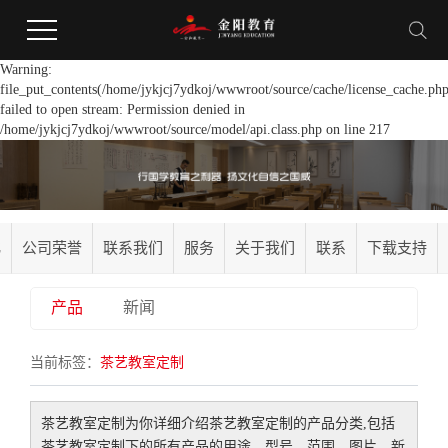
Warning:
file_put_contents(/home/jykjcj7ydkoj/wwwroot/source/cache/license_cache.php
failed to open stream: Permission denied in
/home/jykjcj7ydkoj/wwwroot/source/model/api.class.php on line 217
化
公司荣誉
联系我们
服务
关于我们
联系
下载支持
产品
新闻
当前标签：
茶艺教室定制
茶艺教室定制
为你详细介绍
茶艺教室定制
的产品分类,包括
茶艺教室定制
下的所有产品的用途、型号、范围、图片、新