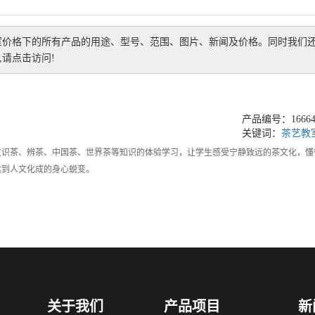
室价格
下的所有产品的用途、型号、范围、图片、新闻及价格。同时我们
请点击访问!
产品编号：166642
关键词：
茶艺教
识茶、辨茶、中国茶、世界茶等知识的体验学习，让学生感受宁静致远的茶文化，懂
达到人文化成的身心蜕变。
关于我们
产品项目
新