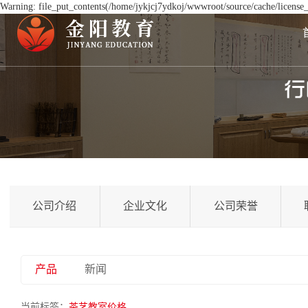
Warning: file_put_contents(/home/jykjcj7ydkoj/wwwroot/source/cache/license_
公司介绍
企业文化
公司荣誉
产品
新闻
当前标签：
茶艺教室价格