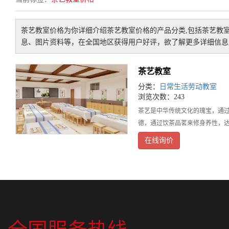
茶艺教室价格
为你详细介绍
茶艺教室价格
的产品分类,包括
茶艺教
息、图片资料等，在全国地区获得用户好评，欲了解更多详细信息,
茶艺教室
分类：
日常生活劳动教室
浏览次数：243
茶艺是中华传统文化的瑰宝，通过
德，通过饮茶品茗来修身养性，
在线询价