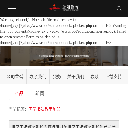
Warning: chmod(): No such file or directory in
/home/jykjcj7ydkoj/wwwroot/source/model/api.class.php on line 162 Warning:
file_put_contents(/home/jykjcj7ydkoj/wwwroot/source/cache/error.log): failed
to open stream: Permission denied in
/home/jykjcj7ydkoj/wwwroot/source/model/api.class.php on line 163
化
公司荣誉
联系我们
服务
关于我们
联系
下载支持
产品
新闻
当前标签：
国学书法教室加盟
国学书法教室加盟
为你详细介绍
国学书法教室加盟
的产品分